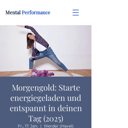
Mental
Performance
Morgengold: Starte
energiegeladen und
entspannt in deinen
Tag (2025)
Fr., 17. Jan.
  |  
Werder (Havel)