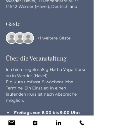
Werder (Havel), Eisenbahnstraße 73,
14542 Werder (Havel), Deutschland
Gäste
+1 weitere Gäste
Über die Veranstaltung
Ich biete regelmäßig Hatha Yoga Kurse 
an in Werder (Havel). 
Ein Kurs umfasst 8 wöchentliche 
Termine. Ein Einstieg in einen 
laufenden Kurs ist nach Absprache 
möglich.
Freitags von 8.00 bis 9.00 Uhr:
Morgengold: Starte 
energiegeladen und entspannt in 