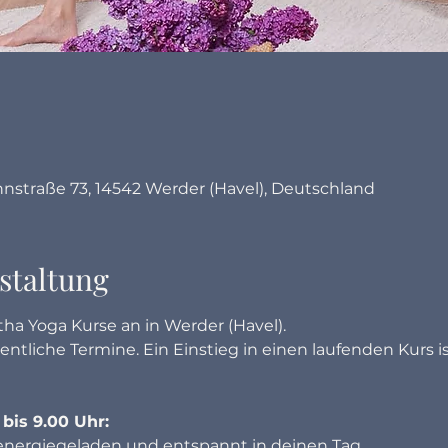
hnstraße 73, 14542 Werder (Havel), Deutschland
staltung
ha Yoga Kurse an in Werder (Havel). 
ntliche Termine. Ein Einstieg in einen laufenden Kurs i
bis 9.00 Uhr:
energiegeladen und entspannt in deinen Tag