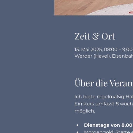
Zeit & Ort
13. Mai 2025, 08:00 – 9:00
Werder (Havel), Eisenba
Über die Veran
Ich biete regelmäßig Hat
Ein Kurs umfasst 8 wöche
möglich.
Dienstags von 8.00 
Morgengold: Starte 