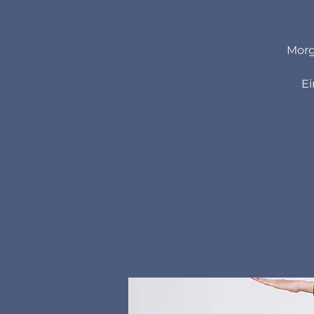
Morg
Ei