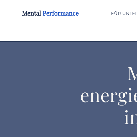
Mental
Performance
FÜR UNTE
M
energi
i