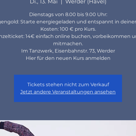
Di., 13. Mai
  |  
Werder (Havel)
Dienstags von 8.00 bis 9.00 Uhr:
engold: Starte energiegeladen und entspannt in deine
Kosten: 100 € pro Kurs.
nzelticket: 14€ einfach online buchen, vorbeikommen 
mitmachen.
Im Tanzwerk, Eisenbahnstr. 73, Werder
Hier für den neuen Kurs anmelden
Tickets stehen nicht zum Verkauf
Jetzt andere Veranstaltungen ansehen