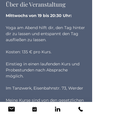
Über die Veranstaltung
Mittwochs von 19 bis 20:30 Uhr:
Yoga am Abend hilft dir, den Tag hinter 
dir zu lassen und entspannt den Tag 
ausfließen zu lassen.
Kosten: 135 € pro Kurs.
Einstieg in einen laufenden Kurs und 
Probestunden nach Absprache 
möglich.
Im Tanzwerk, Eisenbahnstr. 73, Werder
Meine Kurse sind von den gesetzlichen 
Krankenkassen als Präventionskurs 
nach §20 (SGBV) anerkannt und 
wurden durch die Zentrale Prüfstelle 
Prävention (ZPP) geprüft.